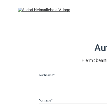
Au
Hiermit beantr
Nachname*
Vorname*