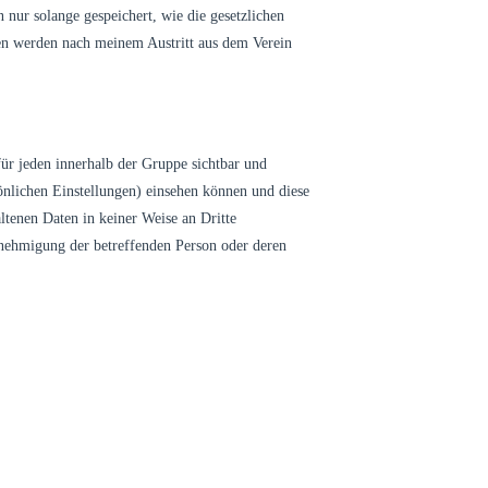
ur solange gespeichert, wie die gesetzlichen
en werden nach meinem Austritt aus dem Verein
 jeden innerhalb der Gruppe sichtbar und
önlichen Einstellungen) einsehen können und diese
ltenen Daten in keiner Weise an Dritte
enehmigung der betreffenden Person oder deren