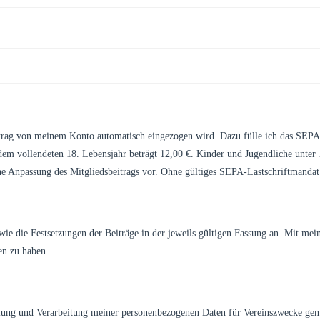
itrag von meinem Konto automatisch eingezogen wird. Dazu fülle ich das SEPA
em vollendeten 18. Lebensjahr beträgt 12,00 €. Kinder und Jugendliche unter
ine Anpassung des Mitgliedsbeitrags vor. Ohne gültiges SEPA-Lastschriftmandat g
ie die Festsetzungen der Beiträge in der jeweils gültigen Fassung an. Mit mein
sen zu haben.
lung und Verarbeitung meiner personenbezogenen Daten für Vereinszwecke g