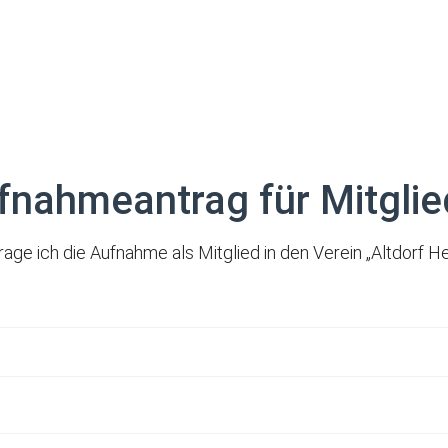
Startseite
Unsere Mission
Unsere V
fnahmeantrag für Mitglie
age ich die Aufnahme als Mitglied in den Verein „Altdorf He