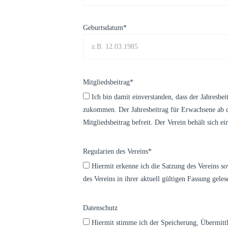
Geburtsdatum*
Mitgliedsbeitrag*
Ich bin damit einverstanden, dass der Jahresbe
zukommen. Der Jahresbeitrag für Erwachsene ab d
Mitgliedsbeitrag befreit. Der Verein behält sich e
Regularien des Vereins*
Hiermit erkenne ich die Satzung des Vereins sow
des Vereins in ihrer aktuell gültigen Fassung gele
Datenschutz
Hiermit stimme ich der Speicherung, Übermitt